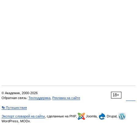
© Академик, 2000-2026
18+
Обратная связь:
Техподдержка
,
Реклама на сайте
👣 Путешествия
Экспорт словарей на сайты
, сделанные на PHP,
Joomla,
Drupal,
WordPress, MODx.