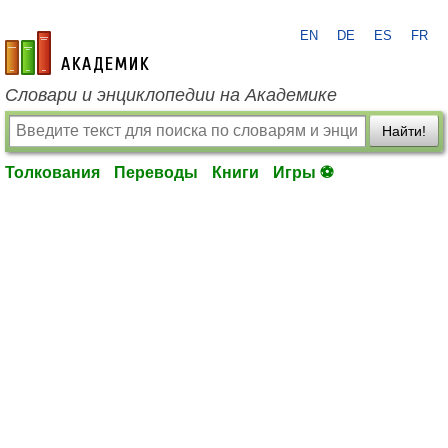
EN
DE
ES
FR
academic.ru
Словари и энциклопедии на Академике
Найти!
Толкования
Переводы
Книги
Игры ⚽