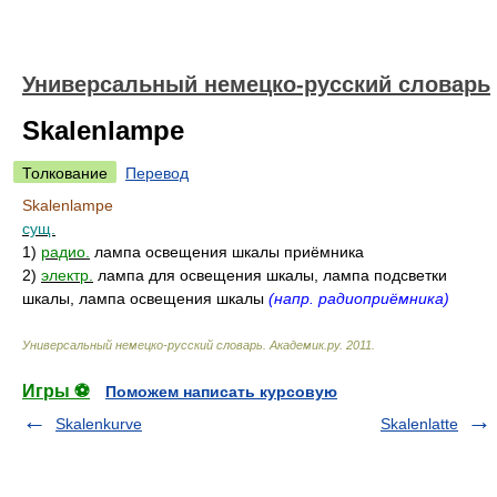
Универсальный немецко-русский словарь
Skalenlampe
Толкование
Перевод
Skalenlampe
сущ.
1)
радио.
лампа освещения шкалы приёмника
2)
электр.
лампа для освещения шкалы, лампа подсветки
шкалы, лампа освещения шкалы
(напр. радиоприёмника)
Универсальный немецко-русский словарь
.
Академик.ру
.
2011
.
Игры ⚽
Поможем написать курсовую
Skalenkurve
Skalenlatte